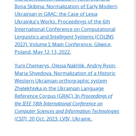
Ilona Skibina. Normalization of Early Modern
Ukrainian in GRAC: the Case of Lesia
Ukrainka's Works. Proceedings of the 6th
International Conference on Computational
Linguistics and Intelligent Systems (COLINS
2022). Volume I: Main Conference. Gliwice,
Poland, May 12-13, 2022.
Yurii Chemerys, Olesia Nakhlik, Andriy Rysin,
Maria Shvedova. Normalization of a Historic
Western Ukrainian orthographic system
Zhelekhivka in the Ukrainian Language
Reference Corpus (GRAC). In
Proceedings of
the
IEEE 18th International Conference on
Computer Sciences and Information Technologies
(CSIT).
20 Oct. 2023. LVIV, Ukraine.