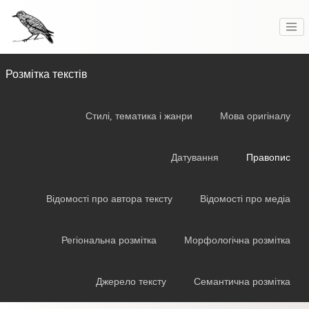
Розмітка текстів
Стилі, тематика і жанри
Мова оригіналу
Датування
Правопис
Відомості про автора тексту
Відомості про медіа
Регіональна розмітка
Морфологічна розмітка
Джерело тексту
Семантична розмітка