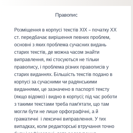
Правопис
Розміщення в корпусі текстів ХІХ – початку ХХ
ст. передбачає вирішення певних проблем,
основні з яких проблема сучасних видань
старих текстів, де можна часом знайти
виправлення, які стосуються не тільки
правопису, і проблема різних правописів у
старих виданнях. Більшість текстів подано в
корпусі за сучасними чи радянськими
виданнями, це зазначено в паспорті тексту
(якщо відомо) і видно в корпусі; під час роботи
з такими текстами треба пам’ятати, що там
могли бути не лише орфографічні, а й
граматичні і лексичні виправлення. У тих
випадках, коли редакторські втручання точно