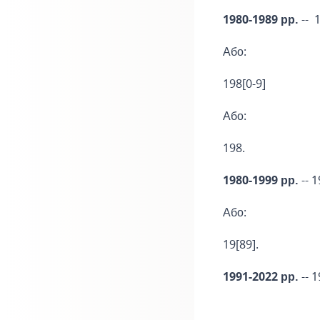
1980-1989 рр.
--
Або:
198[0-9]
Або:
198.
1980-1999 рр.
-- 
Або:
19[89].
1991-2022 рр.
-- 1