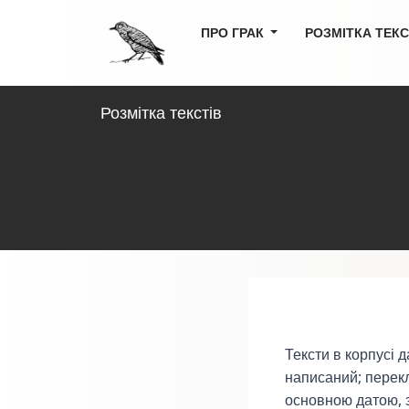
ПРО ГРАК
РОЗМІТКА ТЕК
Розмітка текстів
Тексти в корпусі 
написаний; перекл
основною датою, з