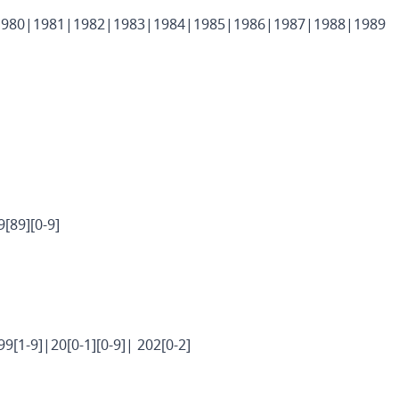
 1980|1981|1982|1983|1984|1985|1986|1987|1988|1989
19[89][0-9]
99[1-9]|20[0-1][0-9]|
202[0-2]