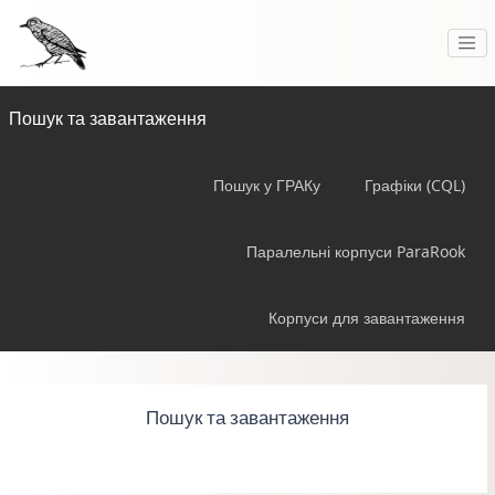
Пошук та завантаження
Пошук у ГРАКу
Графіки (CQL)
Паралельні корпуси ParaRook
Корпуси для завантаження
Пошук та завантаження